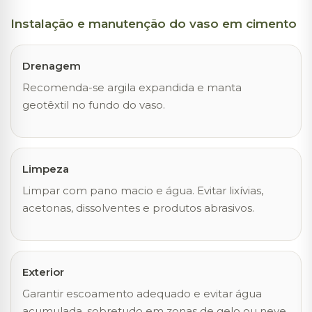
Instalação e manutenção do vaso em cimento
Drenagem
Recomenda-se argila expandida e manta
geotêxtil no fundo do vaso.
Limpeza
Limpar com pano macio e água. Evitar lixívias,
acetonas, dissolventes e produtos abrasivos.
Exterior
Garantir escoamento adequado e evitar água
acumulada, sobretudo em zonas de gelo ou neve.