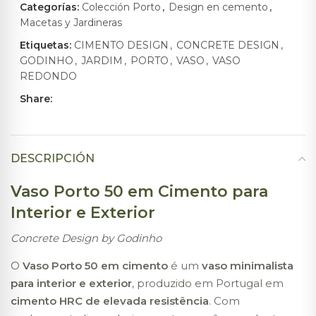
Categorías:
Colección Porto
,
Design en cemento
,
Macetas y Jardineras
Etiquetas:
CIMENTO DESIGN
,
CONCRETE DESIGN
,
GODINHO
,
JARDIM
,
PORTO
,
VASO
,
VASO
REDONDO
Share:
DESCRIPCIÓN
Vaso Porto 50 em Cimento para
Interior e Exterior
Concrete Design by Godinho
O
Vaso Porto 50 em cimento
é um
vaso minimalista
para interior e exterior
, produzido em Portugal em
cimento HRC de elevada resistência
. Com