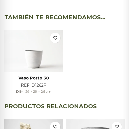
TAMBIÉN TE RECOMENDAMOS…
Vaso Porto 30
REF:
D1262P
DIM.
29 × 29 × 26
cm
PRODUCTOS RELACIONADOS