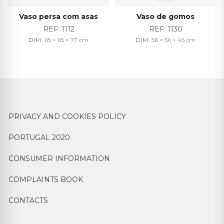
Vaso persa com asas
Vaso de gomos
REF:
1112
REF:
1130
DIM.
65 × 65 × 77
cm
DIM.
56 × 56 × 45
cm
PRIVACY AND COOKIES POLICY
PORTUGAL 2020
CONSUMER INFORMATION
COMPLAINTS BOOK
CONTACTS