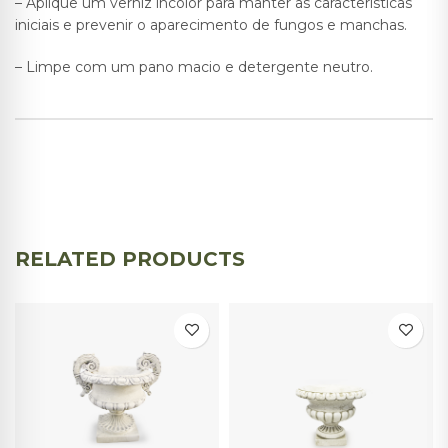
– Aplique um verniz incolor para manter as características
iniciais e prevenir o aparecimento de fungos e manchas.
– Limpe com um pano macio e detergente neutro.
RELATED PRODUCTS