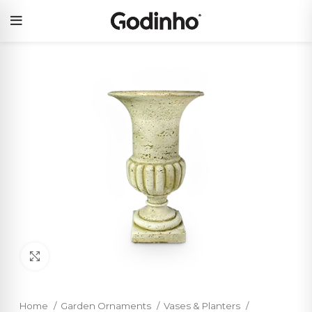
Click to enlarge
Home
Garden Ornaments
Vases & Planters