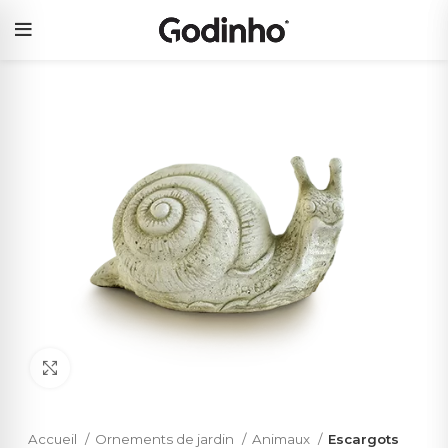
Click to enlarge
Accueil
Ornements de jardin
Animaux
Escargots