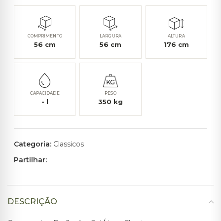
COMPRIMENTO
LARGURA
ALTURA
56
cm
56
cm
176
cm
CAPACIDADE
PESO
-
l
350
kg
Categoria:
Classicos
Partilhar:
DESCRIÇÃO