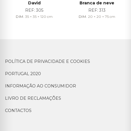
David
Branca de neve
REF:
305
REF:
313
DIM.
35 × 35 × 120
cm
DIM.
20 × 20 × 75
cm
POLÍTICA DE PRIVACIDADE E COOKIES
PORTUGAL 2020
INFORMAÇÃO AO CONSUMIDOR
LIVRO DE RECLAMAÇÕES
CONTACTOS