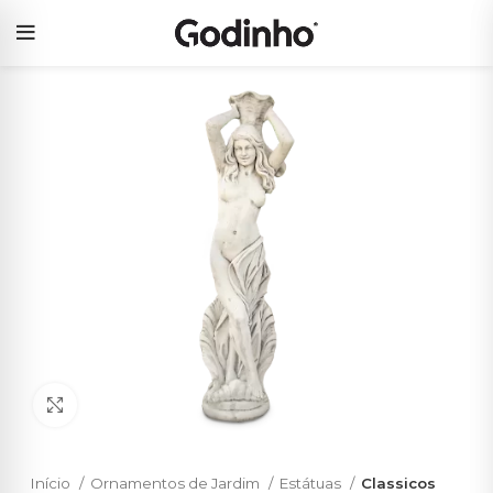
Click to enlarge
Início
Ornamentos de Jardim
Estátuas
Classicos