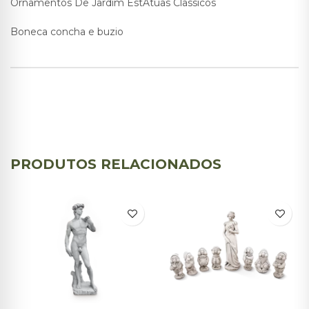
Ornamentos De Jardim EstÁtuas Classicos
Boneca concha e buzio
PRODUTOS RELACIONADOS