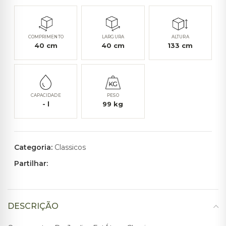
COMPRIMENTO
LARGURA
ALTURA
40
cm
40
cm
133
cm
CAPACIDADE
PESO
-
l
99
kg
Categoria:
Classicos
Partilhar:
DESCRIÇÃO