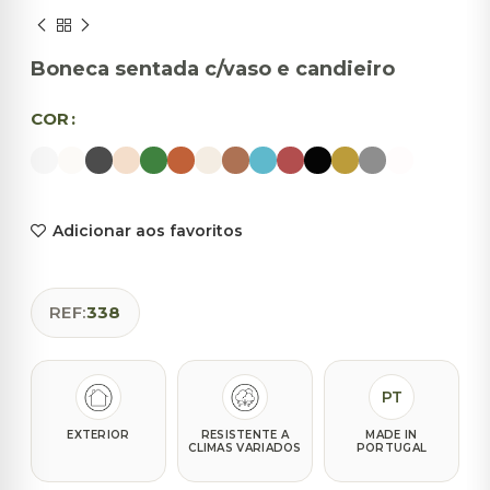
Boneca sentada c/vaso e candieiro
COR
Adicionar aos favoritos
REF:
338
PT
EXTERIOR
RESISTENTE A
MADE IN
CLIMAS VARIADOS
PORTUGAL