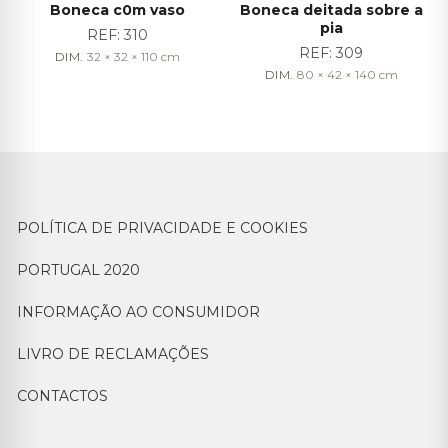
Boneca c0m vaso
Boneca deitada sobre a
pia
REF:
310
REF:
309
DIM.
32 × 32 × 110
cm
DIM.
80 × 42 × 140
cm
POLÍTICA DE PRIVACIDADE E COOKIES
PORTUGAL 2020
INFORMAÇÃO AO CONSUMIDOR
LIVRO DE RECLAMAÇÕES
CONTACTOS