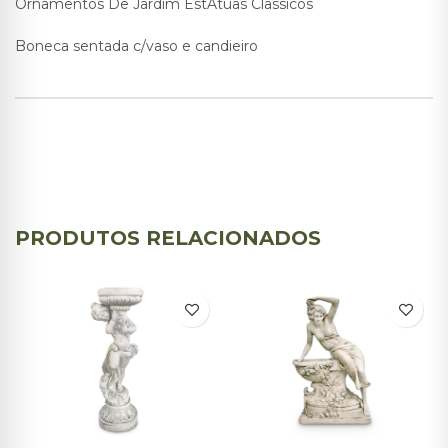
Ornamentos De Jardim EstÁtuas Classicos
Boneca sentada c/vaso e candieiro
PRODUTOS RELACIONADOS