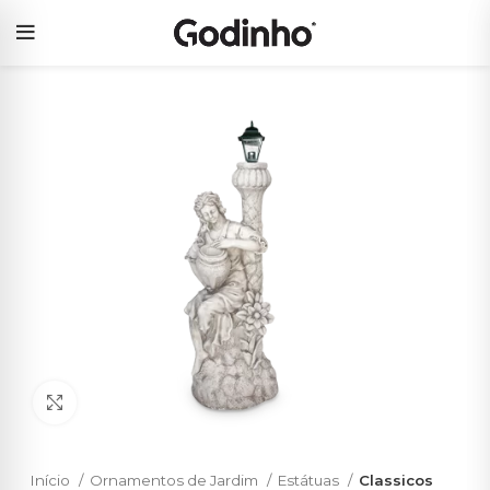
Click to enlarge
Início
Ornamentos de Jardim
Estátuas
Classicos