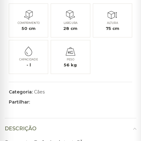
COMPRIMENTO
LARGURA
ALTURA
50
cm
28
cm
75
cm
CAPACIDADE
PESO
-
l
56
kg
Categoria:
Cães
Partilhar:
DESCRIÇÃO