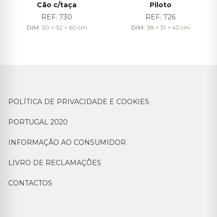
Cão c/taça
Piloto
REF:
730
REF:
726
DIM.
50 × 32 × 60
cm
DIM.
38 × 31 × 42
cm
POLÍTICA DE PRIVACIDADE E COOKIES
PORTUGAL 2020
INFORMAÇÃO AO CONSUMIDOR
LIVRO DE RECLAMAÇÕES
CONTACTOS