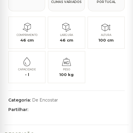
CLIMAS VARIADOS
PORTUGAL
COMPRIMENTO
LARGURA
ALTURA
46
cm
46
cm
100
cm
CAPACIDADE
PESO
-
l
100
kg
Categoria:
De Encostar
Partilhar: