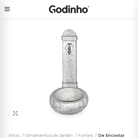
Click to enlarge
Início
Ornamentos de Jardim
Fontes
De Encostar