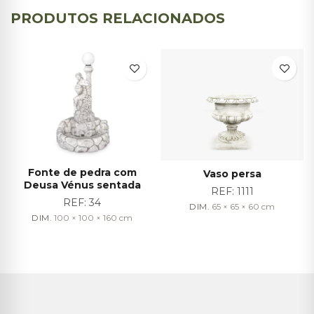
PRODUTOS RELACIONADOS
Fonte de pedra com
Vaso persa
Deusa Vénus sentada
REF:
1111
REF:
34
DIM.
65 × 65 × 60
cm
DIM.
100 × 100 × 160
cm