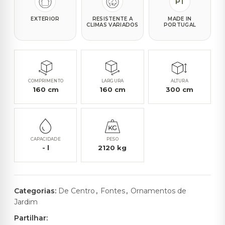
PT
EXTERIOR
RESISTENTE A
MADE IN
CLIMAS VARIADOS
PORTUGAL
COMPRIMENTO
LARGURA
ALTURA
160
cm
160
cm
300
cm
CAPACIDADE
PESO
-
l
2120
kg
Categorias:
De Centro
,
Fontes
,
Ornamentos de
Jardim
Partilhar: