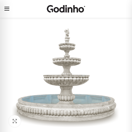
Click to enlarge