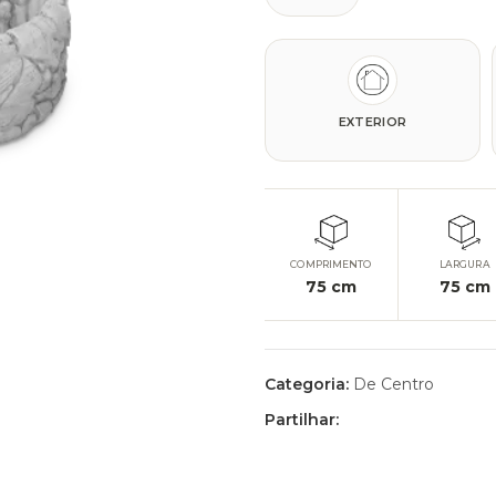
EXTERIOR
COMPRIMENTO
LARGURA
75
cm
75
cm
Categoria:
De Centro
Partilhar: