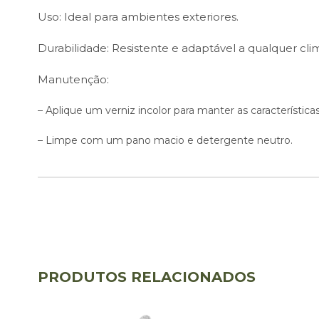
Uso: Ideal para ambientes exteriores.
Durabilidade: Resistente e adaptável a qualquer cli
Manutenção:
– Aplique um verniz incolor para manter as característic
– Limpe com um pano macio e detergente neutro.
PRODUTOS RELACIONADOS