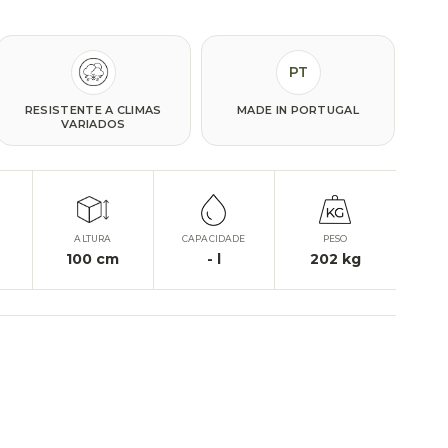
PT
RESISTENTE A CLIMAS
MADE IN PORTUGAL
VARIADOS
ALTURA
CAPACIDADE
PESO
100
cm
-
l
202
kg