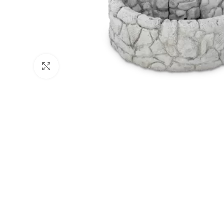
Click to enlarge