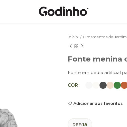
Início
Ornamentos de Jardi
Fonte menina 
Fonte em pedra artificial pa
COR
Adicionar aos favoritos
REF:
18