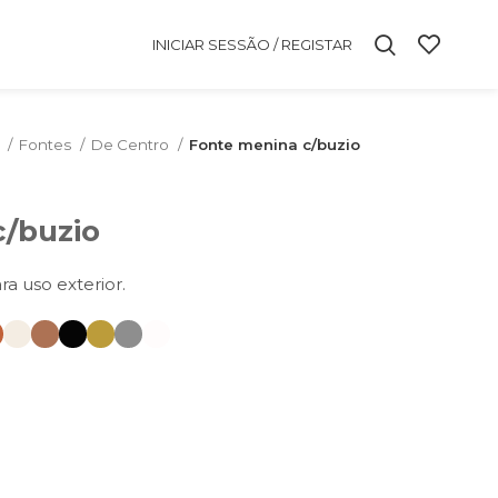
INICIAR SESSÃO / REGISTAR
m
Fontes
De Centro
Fonte menina c/buzio
c/buzio
ra uso exterior.