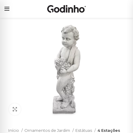
Click to enlarge
Início
Ornamentos de Jardim
Estátuas
4 Estações