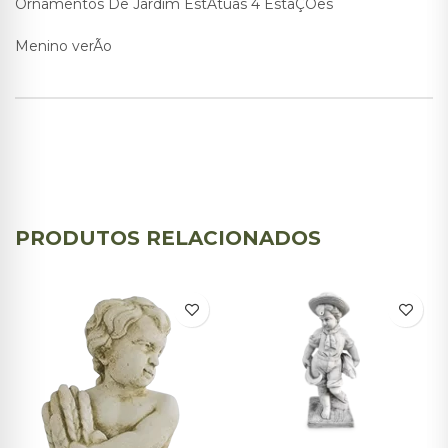
Ornamentos De Jardim EstÁtuas 4 EstaÇÕes
Menino verÃo
PRODUTOS RELACIONADOS