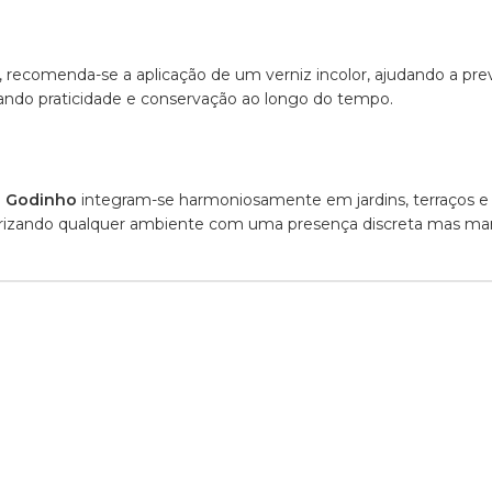
, recomenda-se a aplicação de um verniz incolor, ajudando a pr
ndo praticidade e conservação ao longo do tempo.
o
Godinho
integram-se harmoniosamente em jardins, terraços e 
alorizando qualquer ambiente com uma presença discreta mas ma