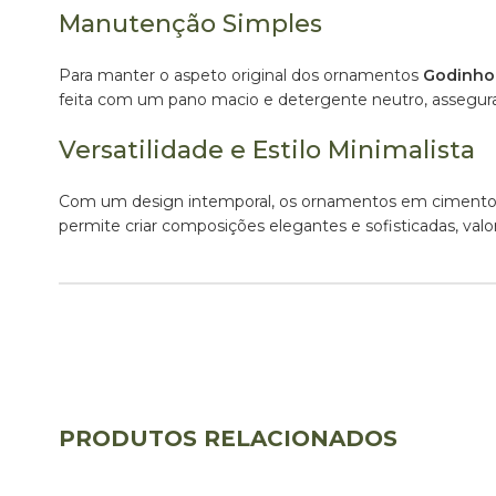
Manutenção Simples
Para manter o aspeto original dos ornamentos
Godinho
feita com um pano macio e detergente neutro, assegura
Versatilidade e Estilo Minimalista
Com um design intemporal, os ornamentos em ciment
permite criar composições elegantes e sofisticadas, v
PRODUTOS RELACIONADOS