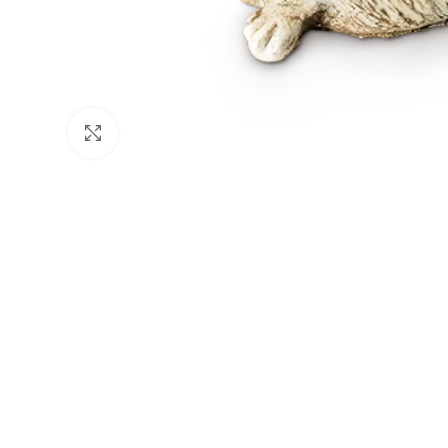
Click to enlarge