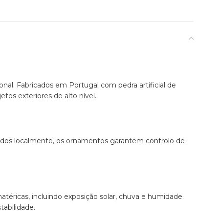
al. Fabricados em Portugal com pedra artificial de
tos exteriores de alto nível.
idos localmente, os ornamentos garantem controlo de
atéricas, incluindo exposição solar, chuva e humidade.
tabilidade.