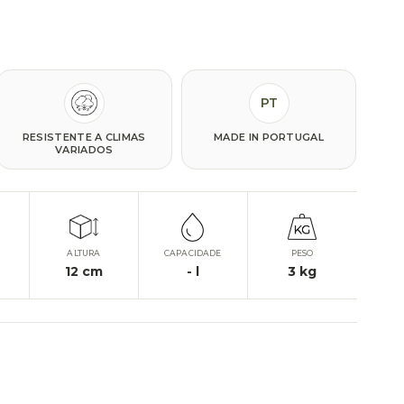
PT
RESISTENTE A CLIMAS
MADE IN PORTUGAL
VARIADOS
ALTURA
CAPACIDADE
PESO
12
cm
-
l
3
kg