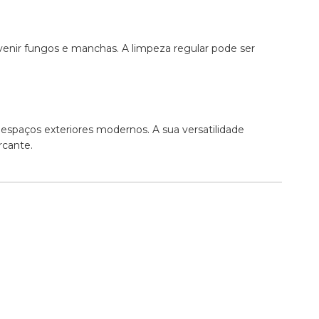
evenir fungos e manchas. A limpeza regular pode ser
espaços exteriores modernos. A sua versatilidade
rcante.