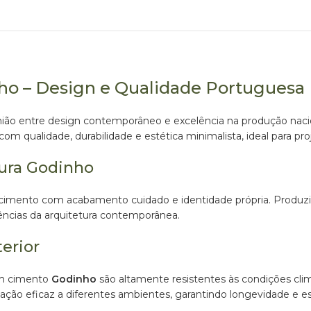
o – Design e Qualidade Portuguesa
ão entre design contemporâneo e excelência na produção nacion
 qualidade, durabilidade e estética minimalista, ideal para proje
ura Godinho
 cimento com acabamento cuidado e identidade própria. Produz
ências da arquitetura contemporânea.
erior
 em cimento
Godinho
são altamente resistentes às condições clim
ção eficaz a diferentes ambientes, garantindo longevidade e es