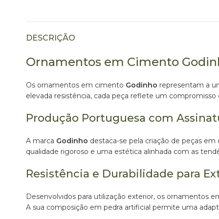
DESCRIÇÃO
Ornamentos em Cimento Godinh
Os ornamentos em cimento
Godinho
representam a uni
elevada resistência, cada peça reflete um compromisso com
Produção Portuguesa com Assinat
A marca
Godinho
destaca-se pela criação de peças em
qualidade rigoroso e uma estética alinhada com as tend
Resistência e Durabilidade para Ext
Desenvolvidos para utilização exterior, os ornamentos
A sua composição em pedra artificial permite uma adapta