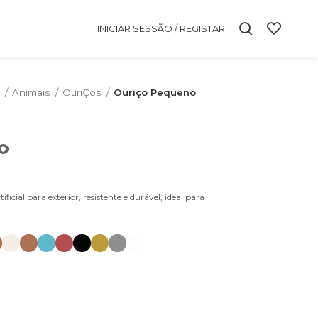
INICIAR SESSÃO / REGISTAR
m
Animais
OuriÇos
Ouriço Pequeno
o
ial para exterior, resistente e durável, ideal para
.