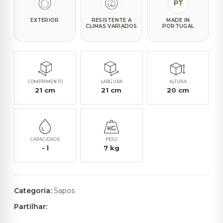
PT
EXTERIOR
RESISTENTE A
MADE IN
CLIMAS VARIADOS
PORTUGAL
COMPRIMENTO
LARGURA
ALTURA
21
cm
21
cm
20
cm
CAPACIDADE
PESO
-
l
7
kg
Categoria:
Sapos
Partilhar: