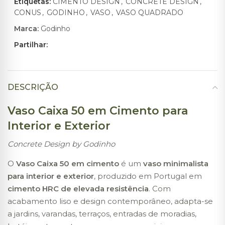
Etiquetas:
CIMENTO DESIGN
,
CONCRETE DESIGN
,
CONUS
,
GODINHO
,
VASO
,
VASO QUADRADO
Marca:
Godinho
Partilhar:
DESCRIÇÃO
Vaso Caixa 50 em Cimento para
Interior e Exterior
Concrete Design by Godinho
O
Vaso Caixa 50 em cimento
é um
vaso minimalista
para interior e exterior
, produzido em Portugal em
cimento HRC de elevada resistência
. Com
acabamento liso e design contemporâneo, adapta-se
a jardins, varandas, terraços, entradas de moradias,