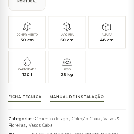
PORTUGAL
COMPRIMENTO
LARGURA
ALTURA
50
cm
50
cm
48
cm
CAPACIDADE
PESO
120
l
23
kg
FICHA TÉCNICA
MANUAL DE INSTALAÇÃO
Categorias:
Cimento design
,
Coleção Caixa
,
Vasos &
Floreiras
,
Vasos Caixa