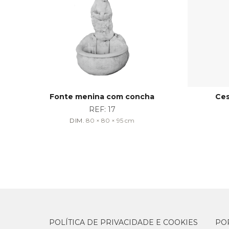
Fonte menina com concha
Ces
REF:
17
DIM.
80 × 80 × 95
cm
POLÍTICA DE PRIVACIDADE E COOKIES
PO