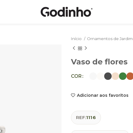
Início
Ornamentos de Jardi
Vaso de flores
COR
Adicionar aos favoritos
REF:
1116