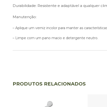
Durabilidade: Resistente e adaptável a qualquer cli
Manutenção:
– Aplique um verniz incolor para manter as característic
– Limpe com um pano macio e detergente neutro.
PRODUTOS RELACIONADOS