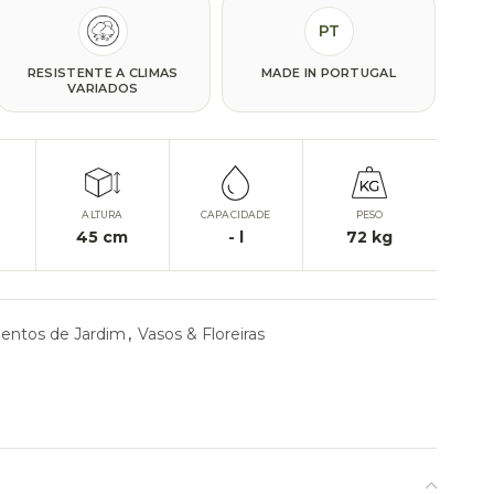
PT
RESISTENTE A CLIMAS
MADE IN PORTUGAL
VARIADOS
ALTURA
CAPACIDADE
PESO
45
cm
-
l
72
kg
entos de Jardim
,
Vasos & Floreiras