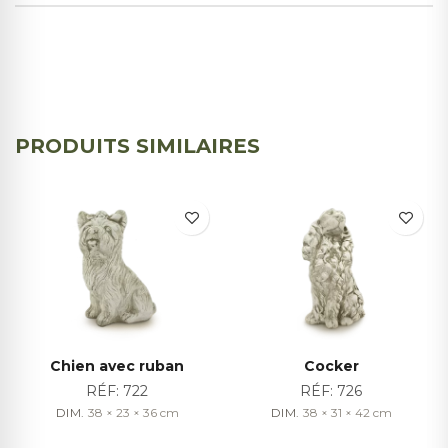
PRODUITS SIMILAIRES
Chien avec ruban
Cocker
RÉF:
722
RÉF:
726
DIM.
38 × 23 × 36
cm
DIM.
38 × 31 × 42
cm