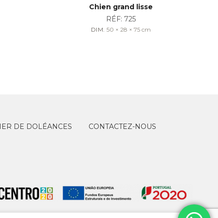
Chien grand lisse
RÉF:
725
DIM.
50 × 28 × 75
cm
IER DE DOLÉANCES
CONTACTEZ-NOUS