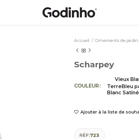
Accueil
Ornements de jardin
Scharpey
Vieux Bl
COULEUR
Terre
Bleu p
Blanc Satiné
Ajouter à la liste de souh
RÉF:
723