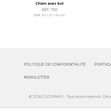
Chien avec bol
RÉF:
730
DIM.
50 × 32 × 60
cm
POLITIQUE DE CONFIDENTIALITÉ
PORTUGA
NEWSLETTER
© 2026 CGODINHO - Tous droits réservés. Dév