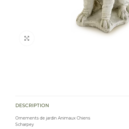
Click to enlarge
DESCRIPTION
Ornements de jardin Animaux Chiens
Scharpey