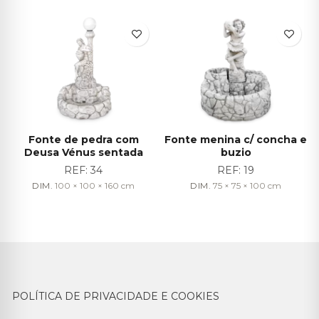
Fonte de pedra com
Fonte menina c/ concha e
Deusa Vénus sentada
buzio
REF:
34
REF:
19
DIM.
100 × 100 × 160
cm
DIM.
75 × 75 × 100
cm
POLÍTICA DE PRIVACIDADE E COOKIES