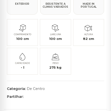
EXTERIOR
RESISTENTE A
MADE IN
CLIMAS VARIADOS
PORTUGAL
COMPRIMENTO
LARGURA
ALTURA
100
cm
100
cm
82
cm
CAPACIDADE
PESO
-
l
275
kg
Categoria:
De Centro
Partilhar: