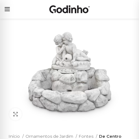
Click to enlarge
Início
Ornamentos de Jardim
Fontes
De Centro