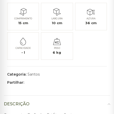
COMPRIMENTO
LARGURA
ALTURA
15
cm
10
cm
36
cm
CAPACIDADE
PESO
-
l
6
kg
Categoria:
Santos
Partilhar:
DESCRIÇÃO