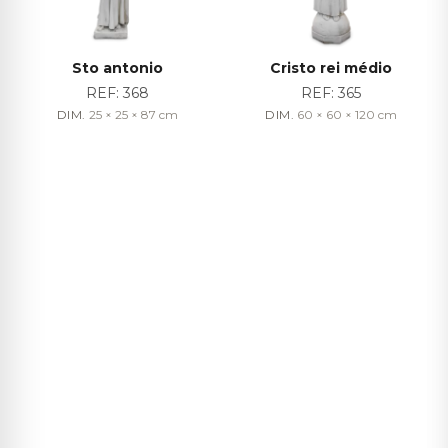
Sto antonio
Cristo rei médio
REF:
368
REF:
365
DIM.
25 × 25 × 87
cm
DIM.
60 × 60 × 120
cm