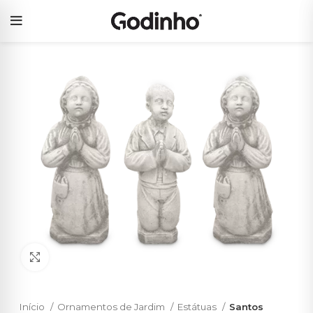
Click to enlarge
Início
Ornamentos de Jardim
Estátuas
Santos