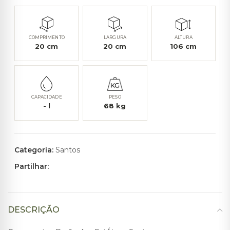
COMPRIMENTO
LARGURA
ALTURA
20
cm
20
cm
106
cm
CAPACIDADE
PESO
-
l
68
kg
Categoria:
Santos
Partilhar:
DESCRIÇÃO