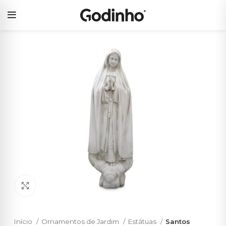
Click to enlarge
Início
Ornamentos de Jardim
Estátuas
Santos