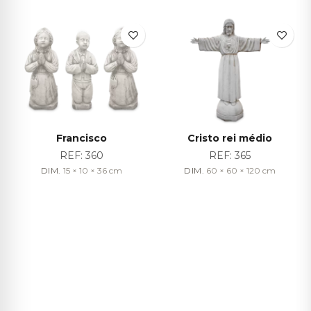
Francisco
Cristo rei médio
REF:
360
REF:
365
DIM.
15 × 10 × 36
cm
DIM.
60 × 60 × 120
cm