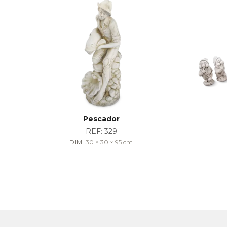
Pescador
REF:
329
DIM.
30 × 30 × 95
cm