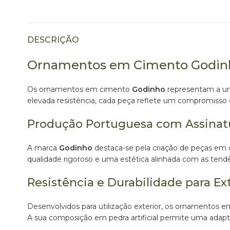
DESCRIÇÃO
Ornamentos em Cimento Godinh
Os ornamentos em cimento
Godinho
representam a uni
elevada resistência, cada peça reflete um compromisso com
Produção Portuguesa com Assinat
A marca
Godinho
destaca-se pela criação de peças em
qualidade rigoroso e uma estética alinhada com as tend
Resistência e Durabilidade para Ext
Desenvolvidos para utilização exterior, os ornamentos
A sua composição em pedra artificial permite uma adapta