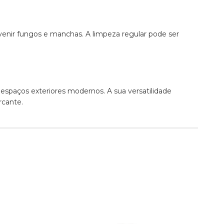
evenir fungos e manchas. A limpeza regular pode ser
espaços exteriores modernos. A sua versatilidade
rcante.