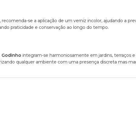
, recomenda-se a aplicação de um verniz incolor, ajudando a pr
ndo praticidade e conservação ao longo do tempo.
o
Godinho
integram-se harmoniosamente em jardins, terraços e 
alorizando qualquer ambiente com uma presença discreta mas ma