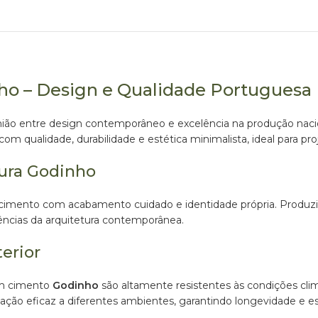
o – Design e Qualidade Portuguesa
ão entre design contemporâneo e excelência na produção nacion
 qualidade, durabilidade e estética minimalista, ideal para proje
ura Godinho
 cimento com acabamento cuidado e identidade própria. Produz
ências da arquitetura contemporânea.
erior
 em cimento
Godinho
são altamente resistentes às condições clim
ção eficaz a diferentes ambientes, garantindo longevidade e es