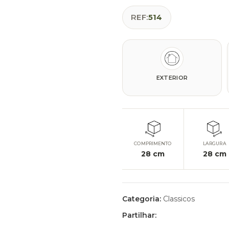
REF:
514
EXTERIOR
COMPRIMENTO
LARGURA
28
cm
28
cm
Categoria:
Classicos
Partilhar: