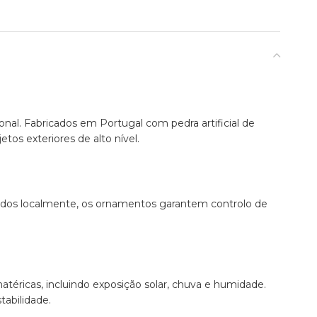
al. Fabricados em Portugal com pedra artificial de
tos exteriores de alto nível.
idos localmente, os ornamentos garantem controlo de
atéricas, incluindo exposição solar, chuva e humidade.
tabilidade.