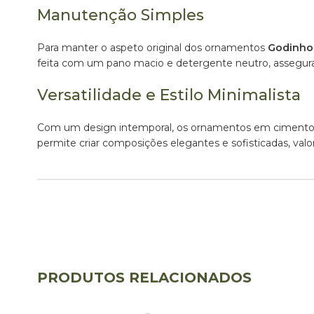
Manutenção Simples
Para manter o aspeto original dos ornamentos
Godinho
feita com um pano macio e detergente neutro, assegura
Versatilidade e Estilo Minimalista
Com um design intemporal, os ornamentos em ciment
permite criar composições elegantes e sofisticadas, v
PRODUTOS RELACIONADOS