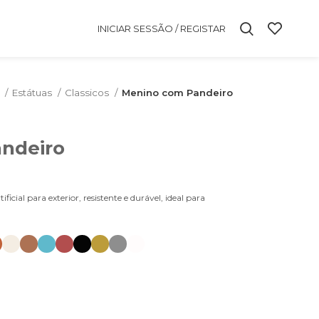
INICIAR SESSÃO / REGISTAR
m
Estátuas
Classicos
Menino com Pandeiro
ndeiro
ial para exterior, resistente e durável, ideal para
.