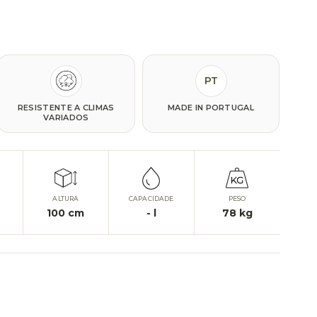
PT
RESISTENTE A CLIMAS
MADE IN PORTUGAL
VARIADOS
ALTURA
CAPACIDADE
PESO
100
cm
-
l
78
kg