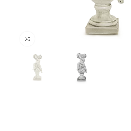
Click to enlarge