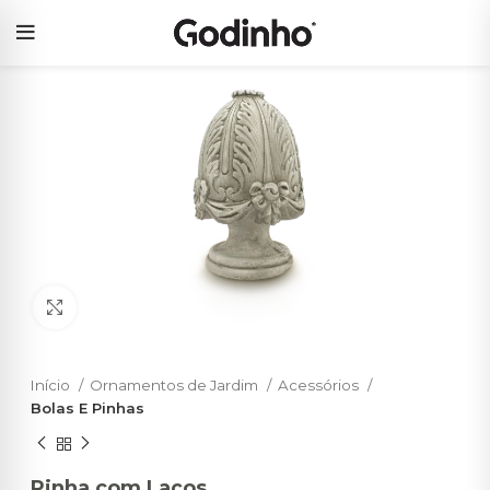
Click to enlarge
Início
Ornamentos de Jardim
Acessórios
Bolas E Pinhas
Pinha com Laços