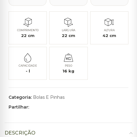
COMPRIMENTO
LARGURA
ALTURA
22
cm
22
cm
42
cm
CAPACIDADE
PESO
-
l
16
kg
Categoria:
Bolas E Pinhas
Partilhar:
DESCRIÇÃO