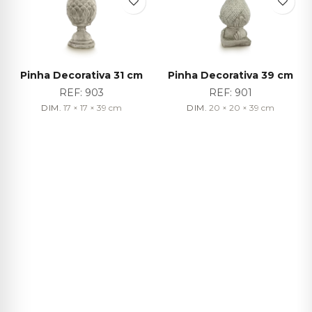
Pinha Decorativa 31 cm
Pinha Decorativa 39 cm
REF:
903
REF:
901
DIM.
17 × 17 × 39
cm
DIM.
20 × 20 × 39
cm