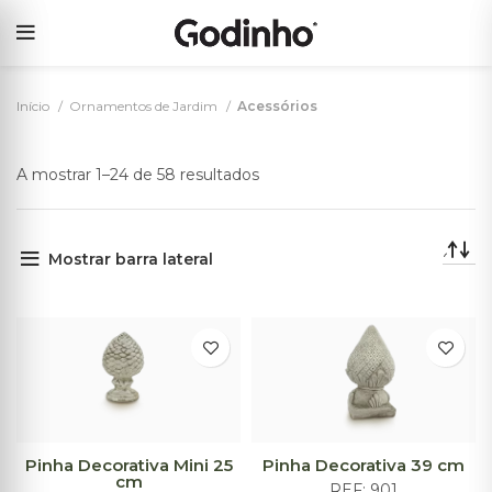
Início
Ornamentos de Jardim
Acessórios
A mostrar 1–24 de 58 resultados
Mostrar barra lateral
Pinha Decorativa Mini 25
Pinha Decorativa 39 cm
cm
REF:
901