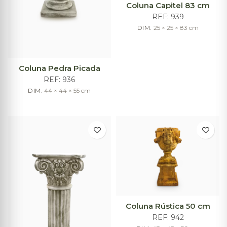
Coluna Capitel 83 cm
REF:
939
DIM.
25 × 25 × 83
cm
Coluna Pedra Picada
REF:
936
DIM.
44 × 44 × 55
cm
Coluna Rústica 50 cm
REF:
942