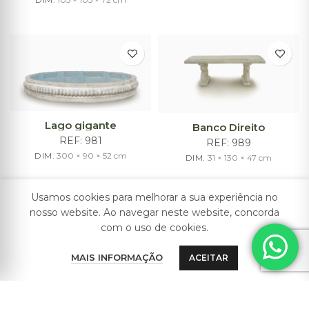
Lago gigante
Banco Direito
REF:
981
REF:
989
DIM.
300 × 90 × 52
cm
DIM.
31 × 130 × 47
cm
Usamos cookies para melhorar a sua experiência no
nosso website. Ao navegar neste website, concorda
com o uso de cookies.
MAIS INFORMAÇÃO
ACEITAR
Coluna Capitel Picada