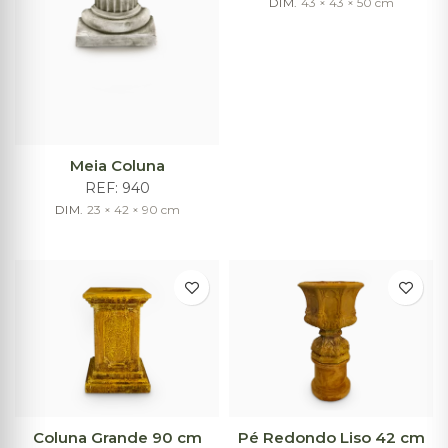
DIM.
43 × 43 × 50
cm
Meia Coluna
REF:
940
DIM.
23 × 42 × 90
cm
Coluna Grande 90 cm
Pé Redondo Liso 42 cm