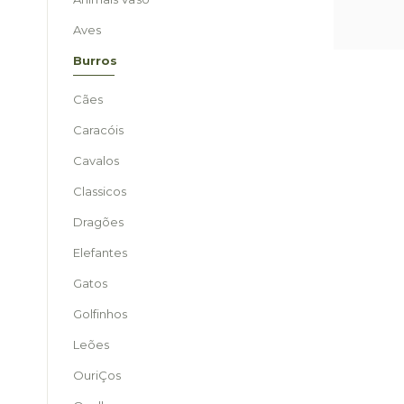
Aves
Burros
Cães
Caracóis
Cavalos
Classicos
Dragões
Elefantes
Gatos
Golfinhos
Leões
OuriÇos