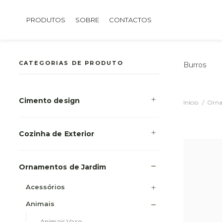
PRODUTOS
SOBRE
CONTACTOS
CATEGORIAS DE PRODUTO
Burros
Cimento design
Início
Orna
Cozinha de Exterior
Ornamentos de Jardim
Acessórios
Animais
Animais Vaso