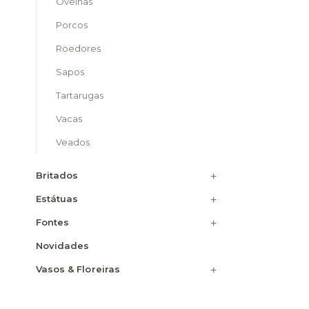
Ovelhas
Porcos
Roedores
Sapos
Tartarugas
Vacas
Veados
Britados
Estátuas
Fontes
Novidades
Vasos & Floreiras