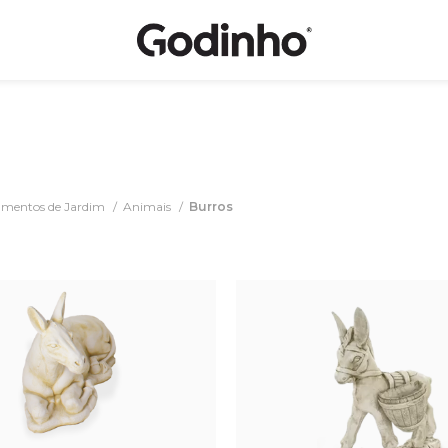
mentos de Jardim
Animais
Burros