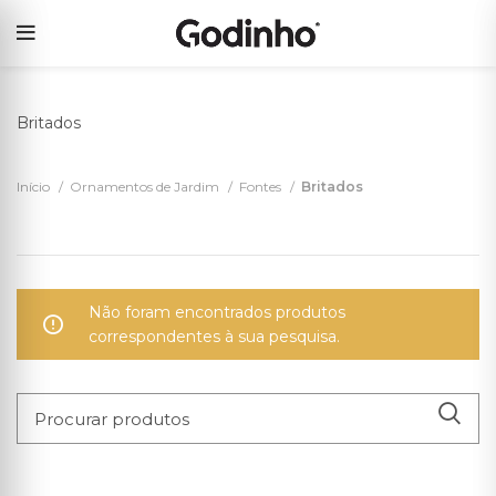
Britados
Início
Ornamentos de Jardim
Fontes
Britados
Não foram encontrados produtos
correspondentes à sua pesquisa.