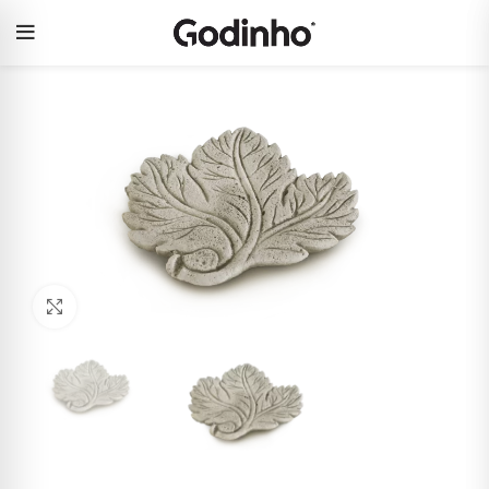
Click to enlarge