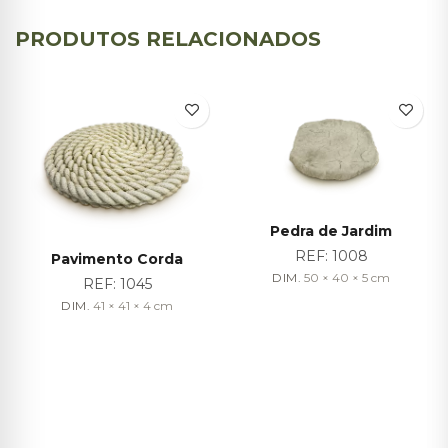
PRODUTOS RELACIONADOS
Pedra de Jardim
REF:
1008
Pavimento Corda
DIM.
50 × 40 × 5
cm
REF:
1045
DIM.
41 × 41 × 4
cm