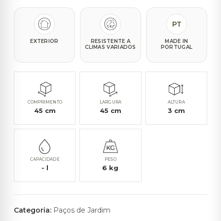
PT
EXTERIOR
RESISTENTE A
MADE IN
CLIMAS VARIADOS
PORTUGAL
COMPRIMENTO
LARGURA
ALTURA
45
cm
45
cm
3
cm
CAPACIDADE
PESO
-
l
6
kg
Categoria:
Paços de Jardim