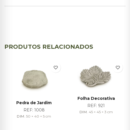
PRODUTOS RELACIONADOS
Folha Decorativa
Pedra de Jardim
REF:
921
REF:
1008
DIM.
45 × 45 × 3
cm
DIM.
50 × 40 × 5
cm