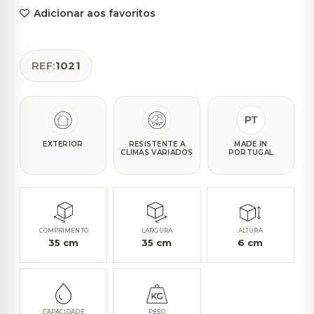
Adicionar aos favoritos
REF:
1021
PT
EXTERIOR
RESISTENTE A
MADE IN
CLIMAS VARIADOS
PORTUGAL
COMPRIMENTO
LARGURA
ALTURA
35
cm
35
cm
6
cm
CAPACIDADE
PESO