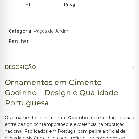
-
l
14
kg
Categoria:
Paços de Jardim
Partilhar:
DESCRIÇÃO
Ornamentos em Cimento
Godinho – Design e Qualidade
Portuguesa
Os ornamentos em cimento
Godinho
representam a união
entre design contemporâneo e excelência na produção
nacional. Fabricados em Portugal com pedra artificial de
elevada resistência, cada peça reflete um compromisso