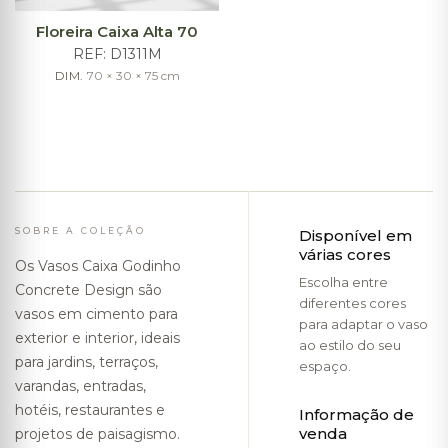
Floreira Caixa Alta 70
REF:
D1311M
DIM.
70 × 30 × 75
cm
SOBRE A COLEÇÃO
Disponível em
várias cores
Os Vasos Caixa Godinho
Escolha entre
Concrete Design são
diferentes cores
vasos em cimento para
para adaptar o vaso
exterior e interior, ideais
ao estilo do seu
para jardins, terraços,
espaço.
varandas, entradas,
hotéis, restaurantes e
Informação de
venda
projetos de paisagismo.