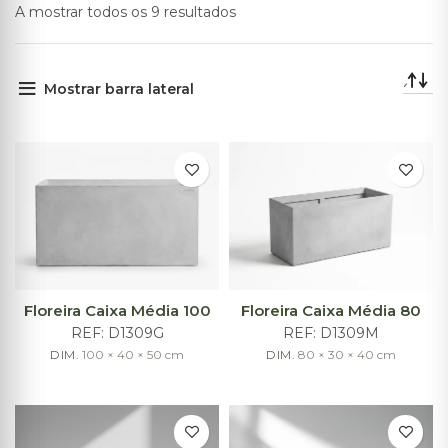
A mostrar todos os 9 resultados
Mostrar barra lateral
Floreira Caixa Média 100
Floreira Caixa Média 80
REF:
D1309G
REF:
D1309M
DIM.
100 × 40 × 50
cm
DIM.
80 × 30 × 40
cm