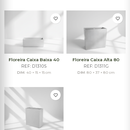
Floreira Caixa Baixa 40
Floreira Caixa Alta 80
REF:
D1310S
REF:
D1311G
DIM.
40 × 15 × 15
cm
DIM.
80 × 37 × 80
cm