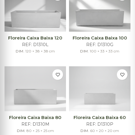
Floreira Caixa Baixa 120
Floreira Caixa Baixa 100
REF:
D1310L
REF:
D1310G
DIM.
120 × 38 × 38
cm
DIM.
100 × 33 × 33
cm
Floreira Caixa Baixa 80
Floreira Caixa Baixa 60
REF:
D1310M
REF:
D1310P
DIM.
80 × 25 × 25
cm
DIM.
60 × 20 × 20
cm