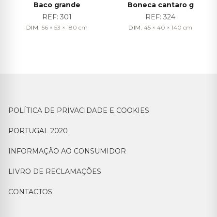
Baco grande
Boneca cantaro g
REF:
301
REF:
324
DIM.
56 × 53 × 180
cm
DIM.
45 × 40 × 140
cm
POLÍTICA DE PRIVACIDADE E COOKIES
PORTUGAL 2020
INFORMAÇÃO AO CONSUMIDOR
LIVRO DE RECLAMAÇÕES
CONTACTOS