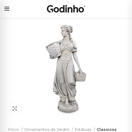
Click to enlarge
Início
Ornamentos de Jardim
Estátuas
Classicos