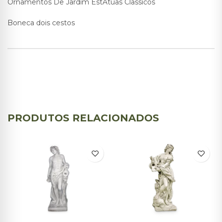
Ornamentos De Jardim EstÁtuas Classicos
Boneca dois cestos
PRODUTOS RELACIONADOS