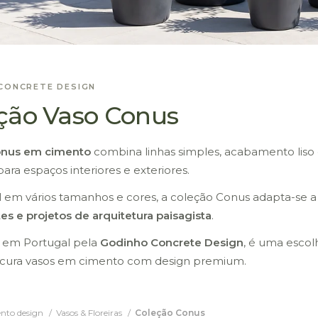
CONCRETE DESIGN
ção Vaso Conus
onus em cimento
combina linhas simples, acabamento liso e
ara espaços interiores e exteriores.
l em vários tamanhos e cores, a coleção Conus adapta-se 
es e projetos de arquitetura paisagista
.
 em Portugal pela
Godinho Concrete Design
, é uma escol
ura vasos em cimento com design premium.
nto design
Vasos & Floreiras
Coleção Conus