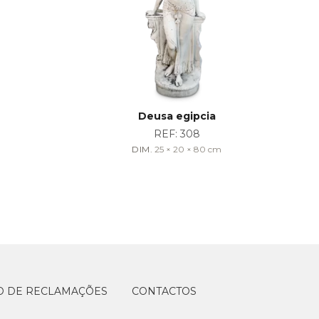
Deusa egipcia
REF:
308
DIM.
25 × 20 × 80
cm
O DE RECLAMAÇÕES
CONTACTOS