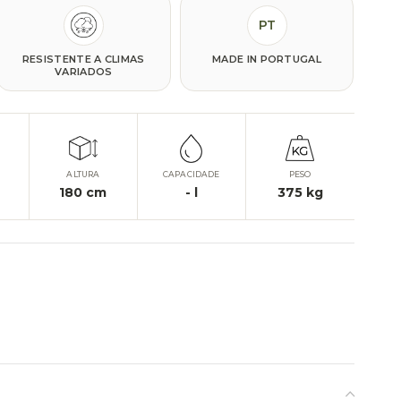
PT
RESISTENTE A CLIMAS
MADE IN PORTUGAL
VARIADOS
ALTURA
CAPACIDADE
PESO
180
cm
-
l
375
kg