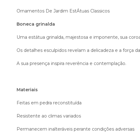
Ornamentos De Jardim EstÁtuas Classicos
Boneca grinalda
Uma estátua grinalda, majestosa e imponente, sua coroa
Os detalhes esculpidos revelam a delicadeza e a força da
A sua presença inspira reverência e contemplação.
Materiais
Feitas em pedra reconstituída
Resistente ao climas variados
Permanecem inalteráveis perante condições adversas