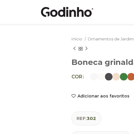
Início
Ornamentos de Jardi
Boneca grinald
COR
Adicionar aos favoritos
REF:
302