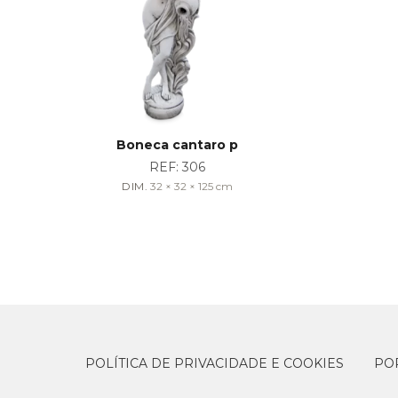
Boneca cantaro p
REF:
306
DIM.
32 × 32 × 125
cm
POLÍTICA DE PRIVACIDADE E COOKIES
PO