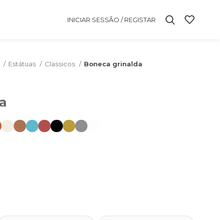
INICIAR SESSÃO / REGISTAR
m
Estátuas
Classicos
Boneca grinalda
a