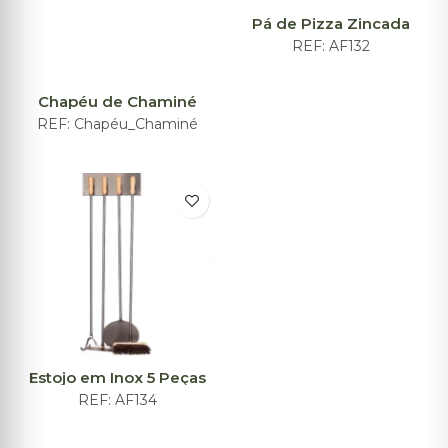
Pá de Pizza Zincada
REF:
AF132
Chapéu de Chaminé
REF:
Chapéu_Chaminé
Estojo em Inox 5 Peças
REF:
AF134