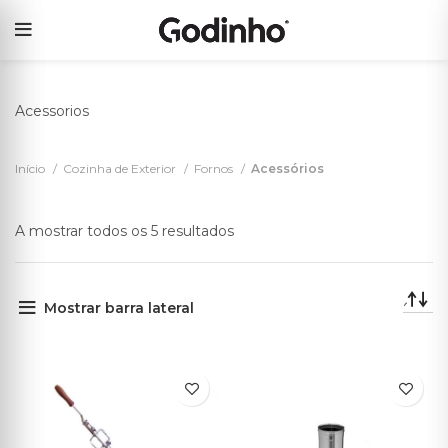
Acessorios
Início
Cozinha de Exterior
Fornos
Acessórios
A mostrar todos os 5 resultados
Mostrar barra lateral