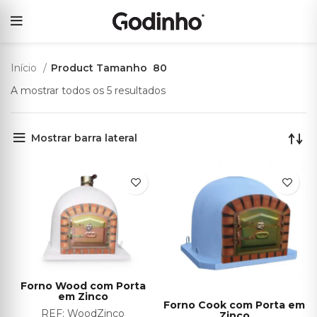
Início
Product Tamanho
80
A mostrar todos os 5 resultados
Mostrar barra lateral
Forno Wood com Porta
em Zinco
Forno Cook com Porta em
REF:
WoodZinco
Zinco